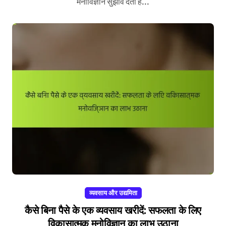
मनोविज्ञान सुझाव देता है...
व्यवसाय और उद्यमिता
कैसे बिना पैसे के एक व्यवसाय खरीदें: सफलता के लिए
विकासात्मक मनोविज्ञान का लाभ उठाना