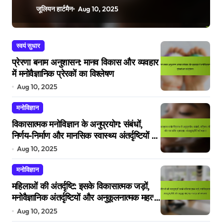
बढ़ाना
जूलियन हार्टमैन
Aug 10, 2025
स्वयं सुधार
प्रेरणा बनाम अनुशासन: मानव विकास और व्यवहार
में मनोवैज्ञानिक प्रेरकों का विश्लेषण
Aug 10, 2025
मनोविज्ञान
विकासात्मक मनोविज्ञान के अनुप्रयोग: संबंधों,
निर्णय-निर्माण और मानसिक स्वास्थ्य अंतर्दृष्टियों को
बढ़ाना
Aug 10, 2025
मनोविज्ञान
महिलाओं की अंतर्दृष्टि: इसके विकासात्मक जड़ों,
मनोवैज्ञानिक अंतर्दृष्टियों और अनुकूलनात्मक महत्व
को समझना
Aug 10, 2025