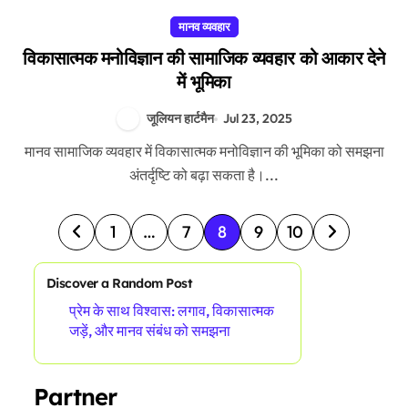
मानव व्यवहार
विकासात्मक मनोविज्ञान की सामाजिक व्यवहार को आकार देने
में भूमिका
जूलियन हार्टमैन
Jul 23, 2025
मानव सामाजिक व्यवहार में विकासात्मक मनोविज्ञान की भूमिका को समझना
अंतर्दृष्टि को बढ़ा सकता है।...
P
1
…
7
8
9
10
o
s
Discover a Random Post
प्रेम के साथ विश्वास: लगाव, विकासात्मक
t
जड़ें, और मानव संबंध को समझना
s
p
Partner