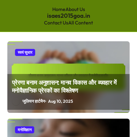
Home
About Us
isaes2015goa.in
Contact Us
All Content
Skip
to
content
स्वयं सुधार
प्रेरणा बनाम अनुशासन: मानव विकास और व्यवहार में
मनोवैज्ञानिक प्रेरकों का विश्लेषण
जूलियन हार्टमैन
Aug 10, 2025
मनोविज्ञान