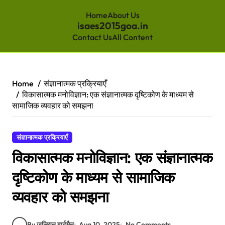
Home
About Us
isaes2015goa.in
Contact Us
All Content
Skip
to
content
Home
संज्ञानात्मक प्रक्रियाएँ
विकासात्मक मनोविज्ञान: एक संज्ञानात्मक दृष्टिकोण के माध्यम से
सामाजिक व्यवहार को समझना
संज्ञानात्मक प्रक्रियाएँ
विकासात्मक मनोविज्ञान: एक संज्ञानात्मक
दृष्टिकोण के माध्यम से सामाजिक
व्यवहार को समझना
By जूलियन हार्टमैन
Aug 10, 2025
No Comments