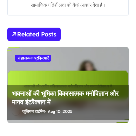
i
सामाजिक गतिशीलता को कैसे आकार देता है।
o
n
Related Posts
संज्ञानात्मक प्रक्रियाएँ
भावनाओं की भूमिका विकासात्मक मनोविज्ञान और
मानव इंटरैक्शन में
जूलियन हार्टमैन
Aug 10, 2025