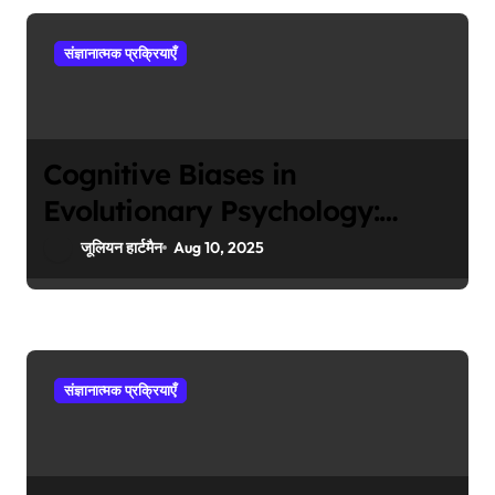
संज्ञानात्मक प्रक्रियाएँ
Cognitive Biases in
Evolutionary Psychology:
Implications for Behavior
जूलियन हार्टमैन
Aug 10, 2025
संज्ञानात्मक प्रक्रियाएँ