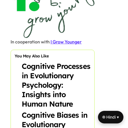
In cooperation with
I Grow Younger
You May Also Like
Cognitive Processes
in Evolutionary
Psychology:
Insights into
Human Nature
Cognitive Biases in
🌐 Hindi ▾
Evolutionary