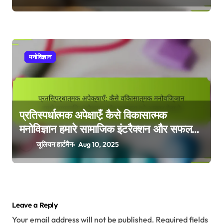
मनोविज्ञान
प्रतिस्पर्धात्मक अपेक्षाएँ: कैसे विकासात्मक
मनोविज्ञान हमारे सामाजिक इंटरैक्शन और सफलता
को आकार देता है
जूलियन हार्टमैन
Aug 10, 2025
Leave a Reply
Your email address will not be published.
Required fields