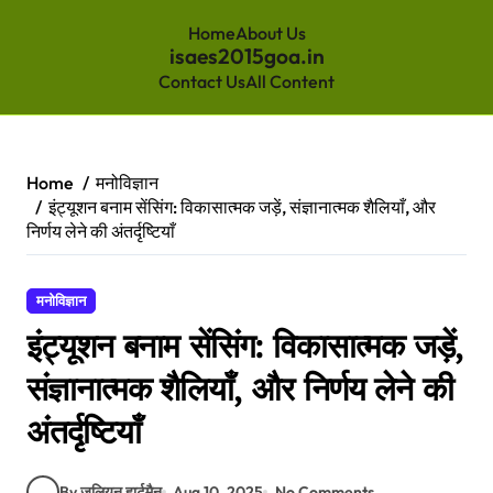
Home
About Us
isaes2015goa.in
Contact Us
All Content
Skip
to
content
Home
मनोविज्ञान
इंट्यूशन बनाम सेंसिंग: विकासात्मक जड़ें, संज्ञानात्मक शैलियाँ, और
निर्णय लेने की अंतर्दृष्टियाँ
मनोविज्ञान
इंट्यूशन बनाम सेंसिंग: विकासात्मक जड़ें,
संज्ञानात्मक शैलियाँ, और निर्णय लेने की
अंतर्दृष्टियाँ
By जूलियन हार्टमैन
Aug 10, 2025
No Comments