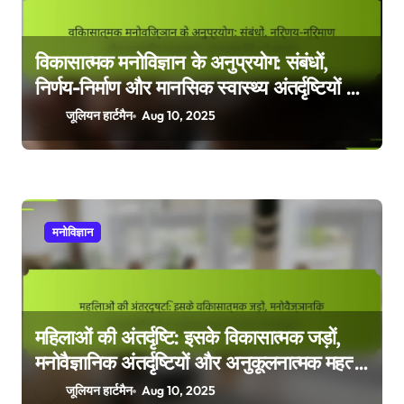
विकासात्मक मनोविज्ञान के अनुप्रयोग: संबंधों,
निर्णय-निर्माण और मानसिक स्वास्थ्य अंतर्दृष्टियों को
बढ़ाना
जूलियन हार्टमैन
Aug 10, 2025
मनोविज्ञान
महिलाओं की अंतर्दृष्टि: इसके विकासात्मक जड़ों,
मनोवैज्ञानिक अंतर्दृष्टियों और अनुकूलनात्मक महत्व
को समझना
जूलियन हार्टमैन
Aug 10, 2025