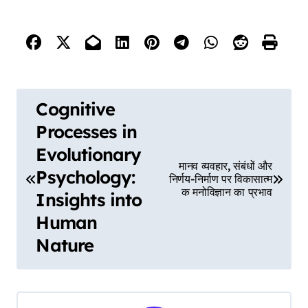
P
Cognitive
o
Processes in
s
Evolutionary
t
मानव व्यवहार, संबंधों और
Psychology:
निर्णय-निर्माण पर विकासात्म
n
क मनोविज्ञान का प्रभाव
Insights into
a
Human
v
Nature
i
g
a